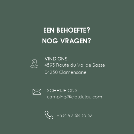
Een behoefte?
Nog vragen?
VIND ONS :
4593 Route du Val de Sasse
04250 Clamensane
SCHRIJF ONS :
camping@clotdujay.com
+334 92 68 35 32