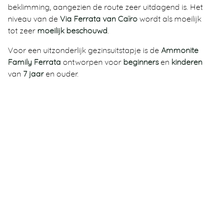
beklimming, aangezien de route zeer uitdagend is. Het
niveau van de
Via Ferrata van Caïro
wordt als moeilijk
tot zeer
moeilijk beschouwd
.
Voor een uitzonderlijk gezinsuitstapje is de
Ammonite
Family Ferrata
ontworpen voor
beginners
en
kinderen
van
7 jaar
en ouder.