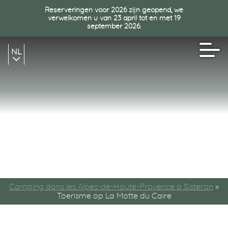
Reserveringen voor 2026 zijn geopend, we
verwelkomen u van 23 april tot en met 19
september 2026.
NL
FR
EN
Camping dans les Alpes-de-Haute-Provence à Sisteron
»
Toerisme op La Motte du Caire