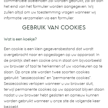
commerciële doeleinden zal worden gebruikt, zal dit aan
het eind van het formulier worden aangegeven. Wij
zullen altijd om uw toestemming vragen wanneer wij
informatie verzamelen via een formulier.
GEBRUIK VAN COOKIES
Wat is een koekje?
Een cookie is een klein gegevensbestand dat wordt
overgebracht naar en opgeslagen op uw apparaat. In
de praktijk stelt een cookie ons in staat om bijvoorbeeld
uw browser of taal te herkennen of uw voorkeuren op te
slaan. Op onze site worden twee soorten cookies
gebruikt: “sessiecookies” en “permanente cookies”.
Sessiecookies verlopen wanneer u uw browser sluit,
terwijl permanente cookies op uw apparaat blijven staan
nadat u uw browser hebt gesloten en opnieuw kunnen
worden gebruikt wanneer u onze site de volgende keer
bezoekt.