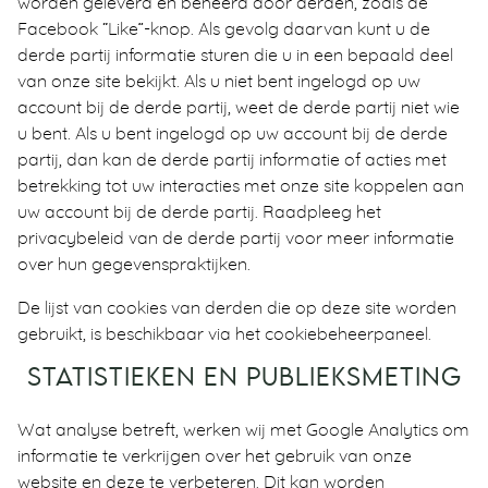
worden geleverd en beheerd door derden, zoals de
Facebook “Like”-knop. Als gevolg daarvan kunt u de
derde partij informatie sturen die u in een bepaald deel
van onze site bekijkt. Als u niet bent ingelogd op uw
account bij de derde partij, weet de derde partij niet wie
u bent. Als u bent ingelogd op uw account bij de derde
partij, dan kan de derde partij informatie of acties met
betrekking tot uw interacties met onze site koppelen aan
uw account bij de derde partij. Raadpleeg het
privacybeleid van de derde partij voor meer informatie
over hun gegevenspraktijken.
De lijst van cookies van derden die op deze site worden
gebruikt, is beschikbaar via het cookiebeheerpaneel.
STATISTIEKEN EN PUBLIEKSMETING
Wat analyse betreft, werken wij met Google Analytics om
informatie te verkrijgen over het gebruik van onze
website en deze te verbeteren. Dit kan worden