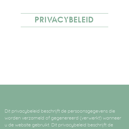
PRIVACYBELEID
Dit privacybeleid beschrijft de persoonsgegevens die
worden verzameld of gegenereerd (verwerkt) wanneer
u de website gebruikt. Dit privacybeleid beschrijft de