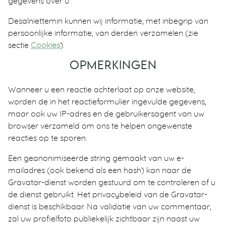
gegevens over u.
Desalniettemin kunnen wij informatie, met inbegrip van
persoonlijke informatie, van derden verzamelen (zie
sectie
Cookies
).
OPMERKINGEN
Wanneer u een reactie achterlaat op onze website,
worden de in het reactieformulier ingevulde gegevens,
maar ook uw IP-adres en de gebruikersagent van uw
browser verzameld om ons te helpen ongewenste
reacties op te sporen.
Een geanonimiseerde string gemaakt van uw e-
mailadres (ook bekend als een hash) kan naar de
Gravatar-dienst worden gestuurd om te controleren of u
de dienst gebruikt. Het privacybeleid van de Gravatar-
dienst is beschikbaar. Na validatie van uw commentaar,
zal uw profielfoto publiekelijk zichtbaar zijn naast uw