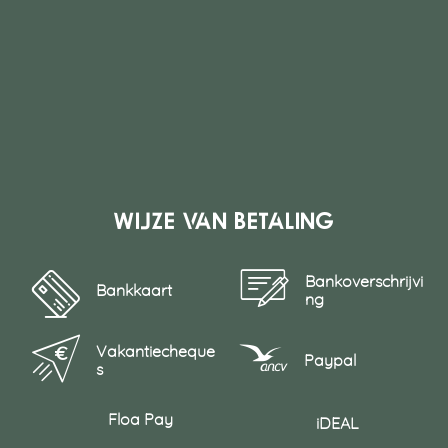
Wijze van betaling
Bankoverschrijvi
Bankkaart
ng
Vakantiecheque
Paypal
s
Floa Pay
iDEAL