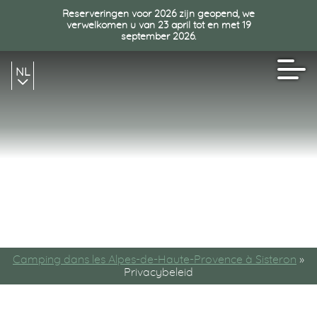
Reserveringen voor 2026 zijn geopend, we
verwelkomen u van 23 april tot en met 19
september 2026.
NL
FR
EN
Camping dans les Alpes-de-Haute-Provence à Sisteron
»
Privacybeleid