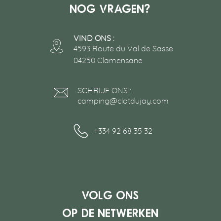
Nog vragen?
VIND ONS :
4593 Route du Val de Sasse
04250 Clamensane
SCHRIJF ONS :
camping@clotdujay.com
+334 92 68 35 32
Volg ons
op de netwerken