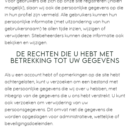
Voor gebruikers die zich op onze site registreren (indien
mogelijk), slaan wij ook de persoonlijke gegevens op die
in hun profiel zijn vermeld. Alle gebruikers kunnen hun
persoonlijke informatie (met uitzondering van hun
gebruikersnaam) te allen tijde inzien, wijzigen of
verwijderen. Sitebeheerders kunnen deze informatie ook
bekijken en wijzigen.
DE RECHTEN DIE U HEBT MET
BETREKKING TOT UW GEGEVENS
Als u een account hebt of opmerkingen op de site hebt
achtergelaten, kunt u verzoeken om een bestand met
alle persoonlijke gegevens die wij over u hebben, met
inbegrip van de gegevens die u ons hebt verstrekt. U kunt
ook verzoeken om verwijdering van uw
persoonsgegevens. Dit omvat niet de gegevens die
worden opgeslagen voor administratieve, wettelijke of
beveiligingsdoeleinden.