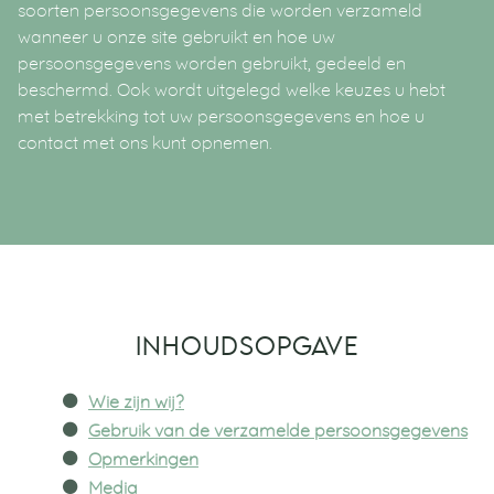
soorten persoonsgegevens die worden verzameld
wanneer u onze site gebruikt en hoe uw
persoonsgegevens worden gebruikt, gedeeld en
beschermd. Ook wordt uitgelegd welke keuzes u hebt
met betrekking tot uw persoonsgegevens en hoe u
contact met ons kunt opnemen.
INHOUDSOPGAVE
Wie zijn wij?
Gebruik van de verzamelde persoonsgegevens
Opmerkingen
Media