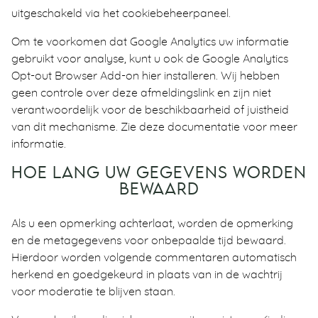
uitgeschakeld via het cookiebeheerpaneel.
Om te voorkomen dat Google Analytics uw informatie
gebruikt voor analyse, kunt u ook de Google Analytics
Opt-out Browser Add-on hier installeren. Wij hebben
geen controle over deze afmeldingslink en zijn niet
verantwoordelijk voor de beschikbaarheid of juistheid
van dit mechanisme. Zie deze documentatie voor meer
informatie.
HOE LANG UW GEGEVENS WORDEN
BEWAARD
Als u een opmerking achterlaat, worden de opmerking
en de metagegevens voor onbepaalde tijd bewaard.
Hierdoor worden volgende commentaren automatisch
herkend en goedgekeurd in plaats van in de wachtrij
voor moderatie te blijven staan.