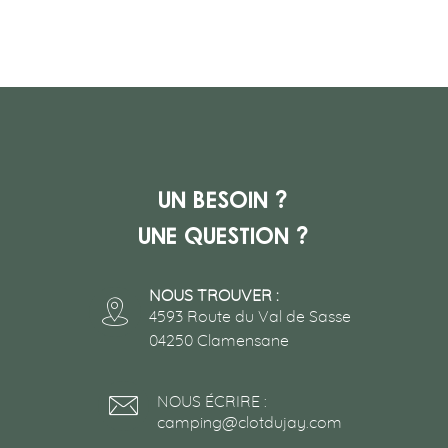
Un besoin ?
Une question ?
NOUS TROUVER :
4593 Route du Val de Sasse
04250 Clamensane
NOUS ÉCRIRE :
camping@clotdujay.com