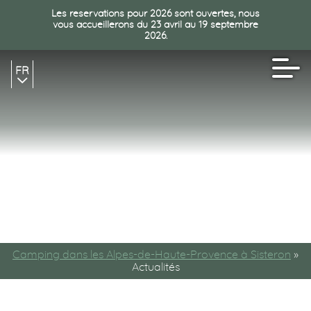
Les reservations pour 2026 sont ouvertes, nous
vous accueillerons du 23 avril au 19 septembre
2026.
FR
EN
NL
Camping dans les Alpes-de-Haute-Provence à Sisteron
»
Actualités