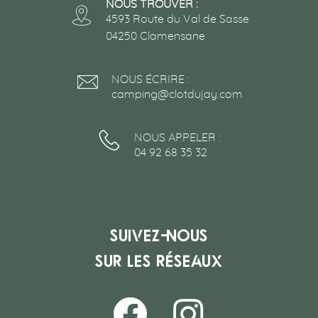
NOUS TROUVER :
4593 Route du Val de Sasse
04250 Clamensane
NOUS ÉCRIRE :
camping@clotdujay.com
NOUS APPELER :
04 92 68 35 32
Suivez-nous
sur les réseaux