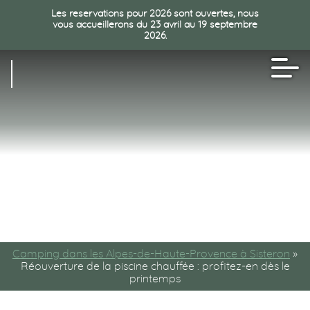
Les reservations pour 2026 sont ouvertes, nous
vous accueillerons du 23 avril au 19 septembre
2026.
FR
Camping dans les Alpes-de-Haute-Provence à Sisteron
»
Réouverture de la piscine chauffée : profitez-en dès le
printemps