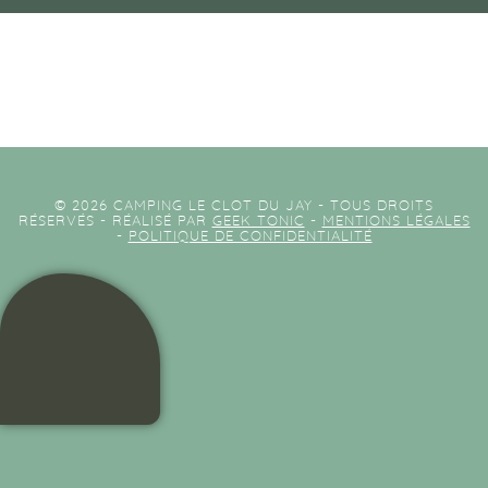
© 2026 CAMPING LE CLOT DU JAY - TOUS DROITS
RÉSERVÉS - RÉALISÉ PAR
GEEK TONIC
-
MENTIONS LÉGALES
-
POLITIQUE DE CONFIDENTIALITÉ