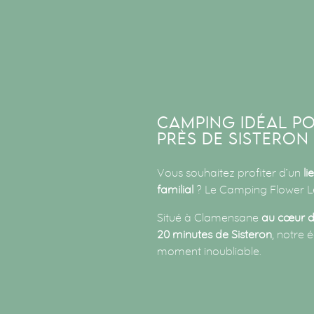
CAMPING IDÉAL P
PRÈS DE SISTERON
Vous souhaitez profiter d’un
li
familial
? Le Camping Flower Le
Situé à Clamensane
au cœur d
20 minutes de Sisteron
, notre 
moment inoubliable.