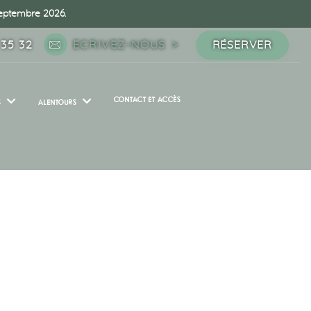
 septembre 2026.
 35 32
ECRIVEZ-NOUS
RÉSERVER
CONTACT ET ACCÈS
S
ALENTOURS