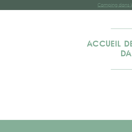
Camping dans l
ACCUEIL D
DA