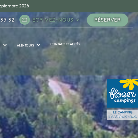
 septembre 2026.
 35 32
ECRIVEZ-NOUS
RÉSERVER
CONTACT ET ACCÈS
S
ALENTOURS