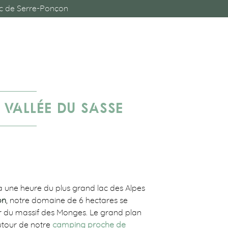
c de Serre-Ponçon
VALLÉE DU SASSE
 une heure du plus grand lac des Alpes
on
, notre domaine de 6 hectares se
ur du massif des Monges. Le grand plan
utour de notre
camping proche de