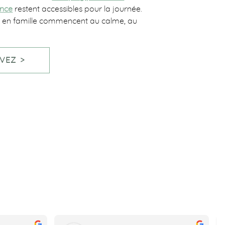
ence
restent accessibles pour la journée.
s en famille commencent au calme, au
VEZ