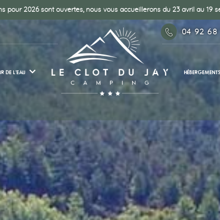
s pour 2026 sont ouvertes, nous vous accueillerons du 23 avril au 19
04 92 68
R DE L’EAU
HÉBERGEMENT