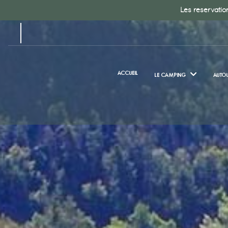
Les reservation
FR
ACCUEIL
LE CAMPING
AUTOU