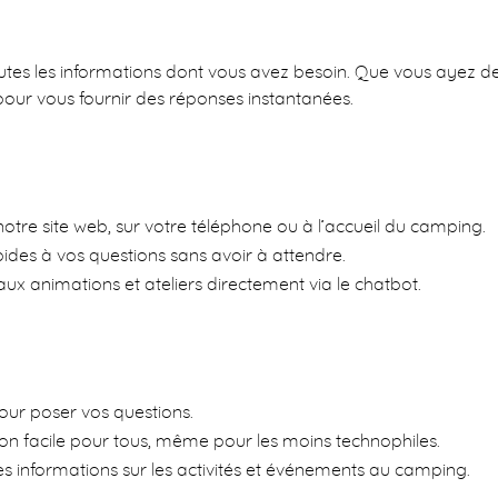
 à toutes les informations dont vous avez besoin. Que vous ayez de
 pour vous fournir des réponses instantanées.
notre site web, sur votre téléphone ou à l’accueil du camping.
des à vos questions sans avoir à attendre.
aux animations et ateliers directement via le chatbot.
pour poser vos questions.
ction facile pour tous, même pour les moins technophiles.
res informations sur les activités et événements au camping.