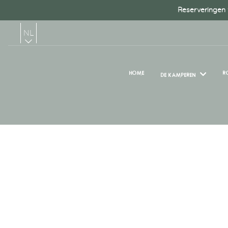
Reserveringen v
NL
FR
HOME
R
DE KAMPEREN