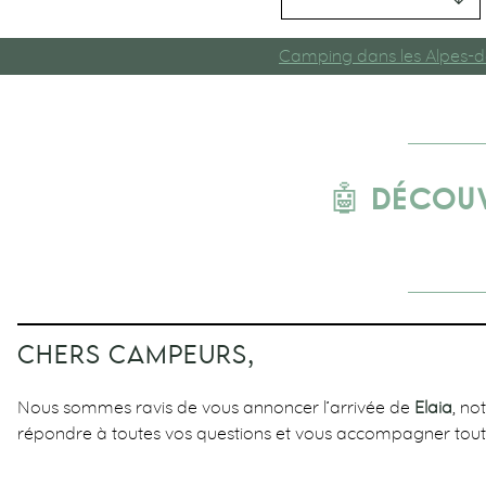
Camping dans les Alpes-d
🤖 DÉCOU
CHERS CAMPEURS,
Nous sommes ravis de vous annoncer l’arrivée de
Elaia
, no
répondre à toutes vos questions et vous accompagner tout 