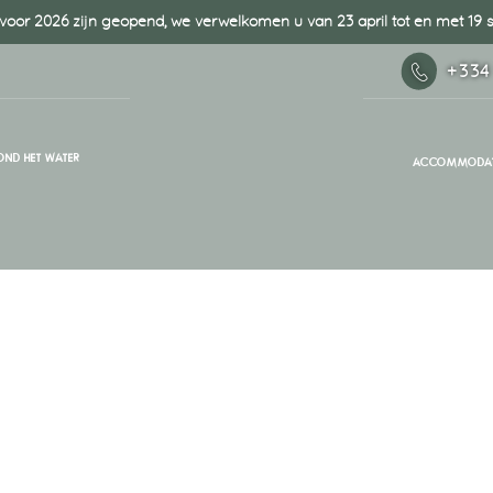
oor 2026 zijn geopend, we verwelkomen u van 23 april tot en met 19
+334
OND HET WATER
ACCOMMODAT